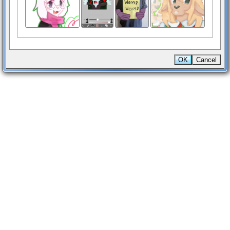
OK
Cancel